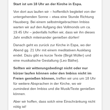
Start ist um 18 Uhr an der Kirche in Espa.
Von dort aus laufen wir – hoffentlich begleitet von der
untergehenden Sonne – etwa eine Stunde Richtung
Hausberg. Bei einem selbstmitgebrachten Imbiss
warten wir auf den Aufgang des Vollmonds um ca.
19.45 Uhr – jedenfalls hoffen wir, dass wir ihn dieses
Jahr endlich miteinander genießen dürfen!
Danach geht es zurück zur Kirche in Espa, wo der
Abend gg. 21 Uhr mit einem meditativen Ausklang
endet. Dazu gibt es kurze Texte (Birgit Müller) und
eine musikalische Gestaltung (Leo Bäthe).
Sollten wir witterungsbedingt nicht oder nur
kürzer laufen können
oder den Imbiss nicht im
Freien genießen können,
treffen wir uns um 18 Uhr
für weitere Absprachen in der Kirche, wo wir
zumindest den Imbiss und die Musik/Texte genießen
können.
Aber wir hoffen, dass solch eine Einschränkung nicht
nötig ist!