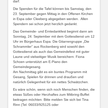
darf.
Die Spenden für die Tafel können bis Samstag, den
23. September gegen Mittag in den Offenen Kirchen
in Espa oder Cleeberg abgegeben werden. Allen
Spendern sei schon jetzt herzlich gedankt.
Das Gemeinde- und Erntedankfest beginnt dann am
Sonntag, 24. September mit dem Gottesdienst um 12
Uhr im Bürgerhaus Espa. Die Gitarrengruppe „Die
Schrammler“ aus Rockenberg wird sowohl den
Gottesdienst als auch das Gemeindefest mit guter
Laune und vielseitiger Musik bereichern. Fiona
Schoen unterstützt am E-Piano den
Gemeindegesang.
Am Nachmittag gibt es ein buntes Programm mit
Gesang, Spielen für drinnen und draußen und
natürlich Gelegenheit für ein nettes Schwätzchen.
Es wäre schön, wenn sich noch Menschen finden, die
etwas Süßes oder Herzhaftes zum Mitbring-Buffet
beitragen möchten. Bitte melden Sie sich bei Tina
Rinn (Tel. 06033/925125 oder