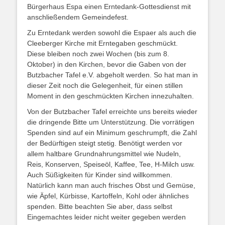
Bürgerhaus Espa einen Erntedank-Gottesdienst mit
anschließendem Gemeindefest.
Zu Erntedank werden sowohl die Espaer als auch die
Cleeberger Kirche mit Erntegaben geschmückt.
Diese bleiben noch zwei Wochen (bis zum 8.
Oktober) in den Kirchen, bevor die Gaben von der
Butzbacher Tafel e.V. abgeholt werden. So hat man in
dieser Zeit noch die Gelegenheit, für einen stillen
Moment in den geschmückten Kirchen innezuhalten.
Von der Butzbacher Tafel erreichte uns bereits wieder
die dringende Bitte um Unterstützung. Die vorrätigen
Spenden sind auf ein Minimum geschrumpft, die Zahl
der Bedürftigen steigt stetig. Benötigt werden vor
allem haltbare Grundnahrungsmittel wie Nudeln,
Reis, Konserven, Speiseöl, Kaffee, Tee, H-Milch usw.
Auch Süßigkeiten für Kinder sind willkommen.
Natürlich kann man auch frisches Obst und Gemüse,
wie Äpfel, Kürbisse, Kartoffeln, Kohl oder ähnliches
spenden. Bitte beachten Sie aber, dass selbst
Eingemachtes leider nicht weiter gegeben werden