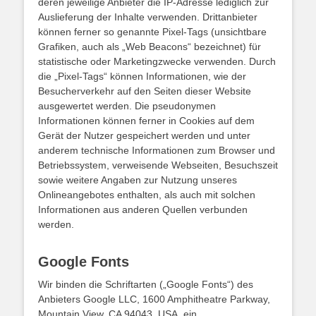
deren jeweilige Anbieter die IP-Adresse lediglich zur
Auslieferung der Inhalte verwenden. Drittanbieter
können ferner so genannte Pixel-Tags (unsichtbare
Grafiken, auch als „Web Beacons“ bezeichnet) für
statistische oder Marketingzwecke verwenden. Durch
die „Pixel-Tags“ können Informationen, wie der
Besucherverkehr auf den Seiten dieser Website
ausgewertet werden. Die pseudonymen
Informationen können ferner in Cookies auf dem
Gerät der Nutzer gespeichert werden und unter
anderem technische Informationen zum Browser und
Betriebssystem, verweisende Webseiten, Besuchszeit
sowie weitere Angaben zur Nutzung unseres
Onlineangebotes enthalten, als auch mit solchen
Informationen aus anderen Quellen verbunden
werden.
Google Fonts
Wir binden die Schriftarten („Google Fonts“) des
Anbieters Google LLC, 1600 Amphitheatre Parkway,
Mountain View, CA 94043, USA, ein.