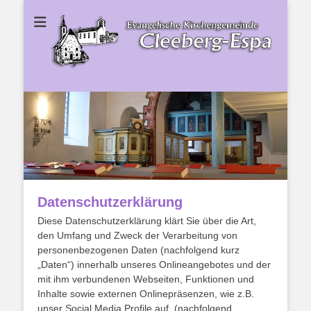
Ev. Kirchengemeinde Cleeberg-Espa
Ev.
Kirchengemeinde
Cleeberg-Espa
Datenschutzerklärung
Diese Datenschutzerklärung klärt Sie über die Art,
den Umfang und Zweck der Verarbeitung von
personenbezogenen Daten (nachfolgend kurz
„Daten“) innerhalb unseres Onlineangebotes und der
mit ihm verbundenen Webseiten, Funktionen und
Inhalte sowie externen Onlinepräsenzen, wie z.B.
unser Social Media Profile auf. (nachfolgend