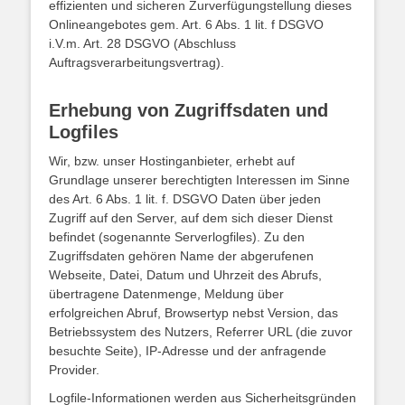
effizienten und sicheren Zurverfügungstellung dieses
Onlineangebotes gem. Art. 6 Abs. 1 lit. f DSGVO
i.V.m. Art. 28 DSGVO (Abschluss
Auftragsverarbeitungsvertrag).
Erhebung von Zugriffsdaten und
Logfiles
Wir, bzw. unser Hostinganbieter, erhebt auf
Grundlage unserer berechtigten Interessen im Sinne
des Art. 6 Abs. 1 lit. f. DSGVO Daten über jeden
Zugriff auf den Server, auf dem sich dieser Dienst
befindet (sogenannte Serverlogfiles). Zu den
Zugriffsdaten gehören Name der abgerufenen
Webseite, Datei, Datum und Uhrzeit des Abrufs,
übertragene Datenmenge, Meldung über
erfolgreichen Abruf, Browsertyp nebst Version, das
Betriebssystem des Nutzers, Referrer URL (die zuvor
besuchte Seite), IP-Adresse und der anfragende
Provider.
Logfile-Informationen werden aus Sicherheitsgründen