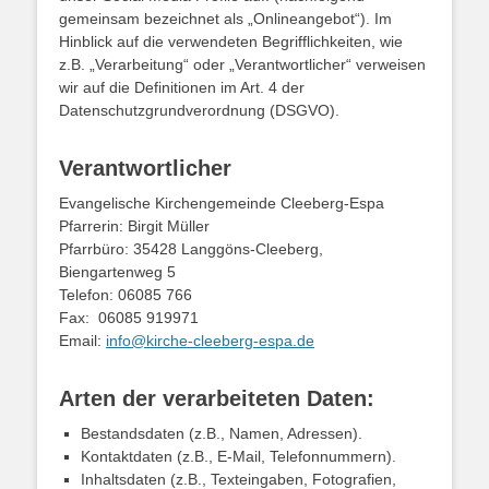
gemeinsam bezeichnet als „Onlineangebot“). Im
Hinblick auf die verwendeten Begrifflichkeiten, wie
z.B. „Verarbeitung“ oder „Verantwortlicher“ verweisen
wir auf die Definitionen im Art. 4 der
Datenschutzgrundverordnung (DSGVO).
Verantwortlicher
Evangelische Kirchengemeinde Cleeberg-Espa
Pfarrerin: Birgit Müller
Pfarrbüro: 35428 Langgöns-Cleeberg,
Biengartenweg 5
Telefon: 06085 766
Fax: 06085 919971
Email:
info@kirche-cleeberg-espa.de
Arten der verarbeiteten Daten:
Bestandsdaten (z.B., Namen, Adressen).
Kontaktdaten (z.B., E-Mail, Telefonnummern).
Inhaltsdaten (z.B., Texteingaben, Fotografien,