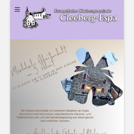
Ev. Kirchengemeinde Cleeberg-Espa
Ev.
Kirchengemeinde
Cleeberg-Espa