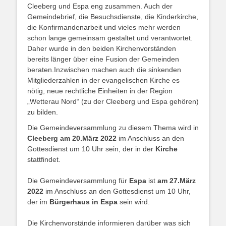
Cleeberg und Espa eng zusammen. Auch der
Gemeindebrief, die Besuchsdienste, die Kinderkirche,
die Konfirmandenarbeit und vieles mehr werden
schon lange gemeinsam gestaltet und verantwortet.
Daher wurde in den beiden Kirchenvorständen
bereits länger über eine Fusion der Gemeinden
beraten.Inzwischen machen auch die sinkenden
Mitgliederzahlen in der evangelischen Kirche es
nötig, neue rechtliche Einheiten in der Region
„Wetterau Nord“ (zu der Cleeberg und Espa gehören)
zu bilden.
Die Gemeindeversammlung zu diesem Thema wird in
Cleeberg am 20.März 2022
im Anschluss an den
Gottesdienst um 10 Uhr sein, der in der
Kirche
stattfindet.
Die Gemeindeversammlung für
Espa
ist
am 27.März
2022
im Anschluss an den Gottesdienst um 10 Uhr,
der im
Bürgerhaus in Espa
sein wird.
Die Kirchenvorstände informieren darüber was sich