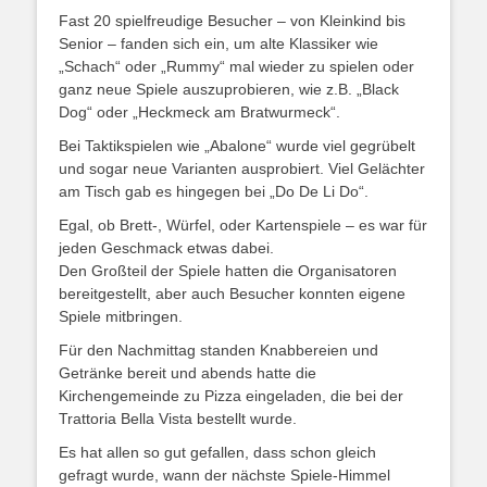
Fast 20 spielfreudige Besucher – von Kleinkind bis
Senior – fanden sich ein, um alte Klassiker wie
„Schach“ oder „Rummy“ mal wieder zu spielen oder
ganz neue Spiele auszuprobieren, wie z.B. „Black
Dog“ oder „Heckmeck am Bratwurmeck“.
Bei Taktikspielen wie „Abalone“ wurde viel gegrübelt
und sogar neue Varianten ausprobiert. Viel Gelächter
am Tisch gab es hingegen bei „Do De Li Do“.
Egal, ob Brett-, Würfel, oder Kartenspiele – es war für
jeden Geschmack etwas dabei.
Den Großteil der Spiele hatten die Organisatoren
bereitgestellt, aber auch Besucher konnten eigene
Spiele mitbringen.
Für den Nachmittag standen Knabbereien und
Getränke bereit und abends hatte die
Kirchengemeinde zu Pizza eingeladen, die bei der
Trattoria Bella Vista bestellt wurde.
Es hat allen so gut gefallen, dass schon gleich
gefragt wurde, wann der nächste Spiele-Himmel