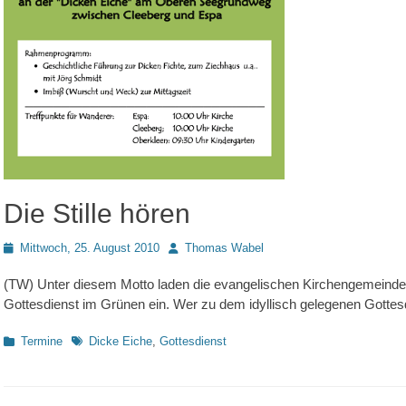
Die Stille hören
Posted
Autor
Mittwoch, 25. August 2010
Thomas Wabel
on
(TW) Unter diesem Motto laden die evangelischen Kirchengemeind
Gottesdienst im Grünen ein. Wer zu dem idyllisch gelegenen Gottes
Kategorien
Schlagworte
Termine
Dicke Eiche
,
Gottesdienst