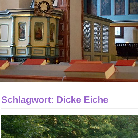
Schlagwort:
Dicke Eiche