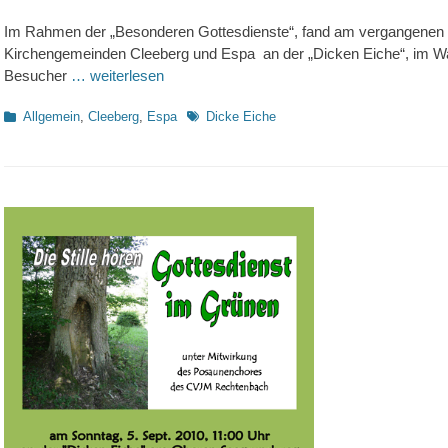
on
Im Rahmen der „Besonderen Gottesdienste“, fand am vergangenen S
Kirchengemeinden Cleeberg und Espa an der „Dicken Eiche“, im Wa
Besucher
… weiterlesen
Kategorien
Schlagworte
Allgemein
,
Cleeberg
,
Espa
Dicke Eiche