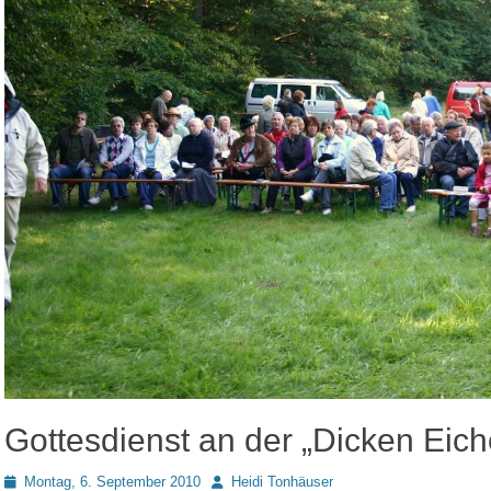
Gottesdienst an der „Dicken Eic
Posted
Autor
Montag, 6. September 2010
Heidi Tonhäuser