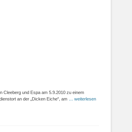
en Cleeberg und Espa am 5.9.2010 zu einem
dienstort an der „Dicken Eiche“, am
… weiterlesen