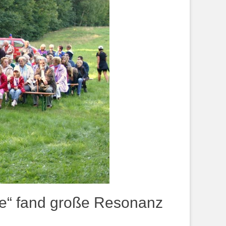
he“ fand große Resonanz