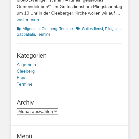
Gemeindeleben!“. Im Gottesdienst am Pfingstsonntag
um 10 Uhr in der Cleeberger Kirche wollen wir auf
…
weiterlesen
Kategorien
Schlagworte
Allgemein
,
Cleeberg
,
Termine
Gottesdienst
,
Pfingsten
,
Sabbatjahr
,
Termine
Kategorien
Allgemein
Cleeberg
Espa
Termine
Archiv
Archiv
Menü