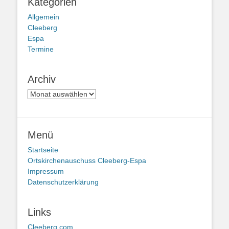
Kategorien
Allgemein
Cleeberg
Espa
Termine
Archiv
Archiv
Menü
Startseite
Ortskirchenauschuss Cleeberg-Espa
Impressum
Datenschutzerklärung
Links
Cleeberg.com