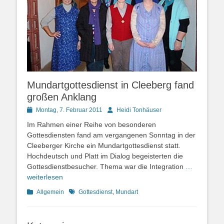
Mundartgottesdienst in Cleeberg fand
großen Anklang
Posted
Autor
Montag, 7. Februar 2011
Heidi Tonhäuser
on
Im Rahmen einer Reihe von besonderen
Gottesdiensten fand am vergangenen Sonntag in der
Cleeberger Kirche ein Mundartgottesdienst statt.
Hochdeutsch und Platt im Dialog begeisterten die
Gottesdienstbesucher. Thema war die Integration
…
weiterlesen
Kategorien
Schlagworte
Allgemein
Gottesdienst
,
Mundart