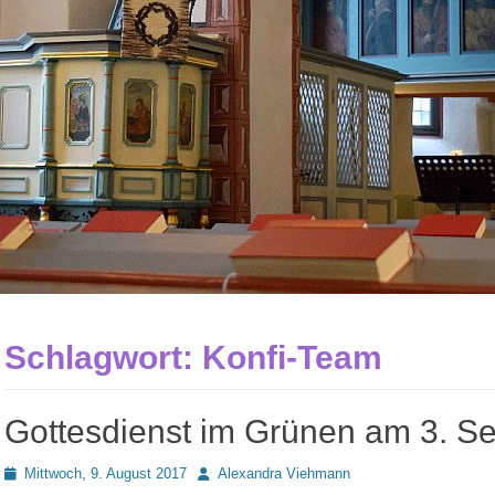
Schlagwort:
Konfi-Team
Gottesdienst im Grünen am 3. S
Posted
Autor
Mittwoch, 9. August 2017
Alexandra Viehmann
on