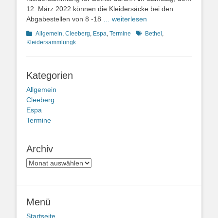
12. März 2022 können die Kleidersäcke bei den
Abgabestellen von 8 -18
… weiterlesen
Kategorien
Schlagworte
Allgemein
,
Cleeberg
,
Espa
,
Termine
Bethel
,
Kleidersammlungk
Kategorien
Allgemein
Cleeberg
Espa
Termine
Archiv
Archiv
Menü
Startseite