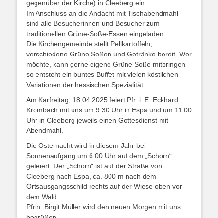
gegenüber der Kirche) in Cleeberg ein.
Im Anschluss an die Andacht mit Tischabendmahl
sind alle Besucherinnen und Besucher zum
traditionellen Grüne-Soße-Essen eingeladen.
Die Kirchengemeinde stellt Pellkartoffeln,
verschiedene Grüne Soßen und Getränke bereit. Wer
möchte, kann gerne eigene Grüne Soße mitbringen –
so entsteht ein buntes Buffet mit vielen köstlichen
Variationen der hessischen Spezialität.
Am Karfreitag, 18.04.2025 feiert Pfr. i. E. Eckhard
Krombach mit uns um 9.30 Uhr in Espa und um 11.00
Uhr in Cleeberg jeweils einen Gottesdienst mit
Abendmahl.
Die Osternacht wird in diesem Jahr bei
Sonnenaufgang um 6:00 Uhr auf dem „Schorn“
gefeiert. Der „Schorn“ ist auf der Straße von
Cleeberg nach Espa, ca. 800 m nach dem
Ortsausgangsschild rechts auf der Wiese oben vor
dem Wald.
Pfrin. Birgit Müller wird den neuen Morgen mit uns
begrüßen.