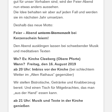
gut für unser Vorhaben sind, wird der Feier-Abend
nun etwas anders aussehen.
Die Idee behalten wir aber auf jeden Fall und werden
sie im nächsten Jahr umsetzen.
Deshalb das neue Motto:
Feier – Abend
unterm Sternenzelt
bei
Kerzenschein feiern!
Den Abend ausklingen lassen bei schwebender Musik
und meditativen Texten
Wo? Ev. Kirche Cleeberg (Obere Pforte)
Wann? Freitag, den 16. August 2019
ab 20 Uhr: Imbiss vor der Kirche
(bei schlechtem
Wetter im „Alten Rathaus“ gegenüber)
Wir stellen Bistrotische, Getränke und Knabberzeug
bereit. Und einen Tisch für Mitgebrachtes, das man
„aus der Hand“ essen kann.
ab 21 Uhr: Musik und Texte in der Kirche
genießen