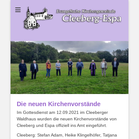
Ev. Kirchengemeinde Cleeberg-Espa
Ev.
Kirchengemeinde
Cleeberg-Espa
Die neuen Kirchenvorstände
Im Gottesdienst am 12.09.2021 im Cleeberger
Waldhaus wurden die neuen Kirchenvorstände von
Cleeberg und Espa offiziell ins Amt eingeführt.
Cleeberg: Stefan Adam, Heike Klingelhöfer, Tatjana